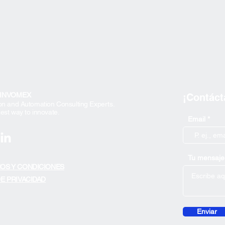
 INVOMEX
¡Contáct
on and Automation Consulting Experts.
est way to innovate.
Email
Tu mensaje
OS Y CONDICIONES
DE PRIVACIDAD
Enviar