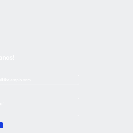
anos!