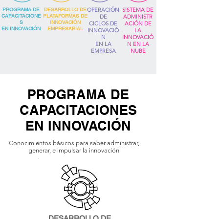
PROGRAMA DE
DESARROLLO DE
OPERACIÓN
SISTEMA DE
CAPACITACIONE
PLATAFORMAS DE
DE
ADMINISTR
S
INNOVACIÓN
CICLOS DE
ACIÓN DE
EN INNOVACIÓN
EMPRESARIAL
INNOVACIÓ
LA
N
INNOVACIÓ
EN LA
N EN LA
EMPRESA
NUBE
PROGRAMA DE
CAPACITACIONES
EN INNOVACIÓN
Conocimientos básicos para saber administrar,
generar, e impulsar la innovación
DESARROLLO DE