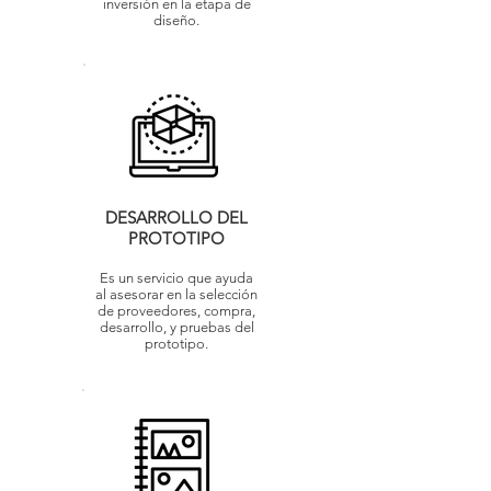
inversión en la etapa de
diseño.
DESARROLLO DEL
PROTOTIPO
Es un servicio que ayuda
al asesorar en la selección
de proveedores, compra,
desarrollo, y pruebas del
prototipo.