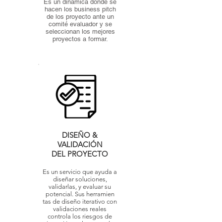
Es un dinámica donde se
hacen los business pitch
de los proyecto ante un
comité evaluador y se
seleccionan los mejores
proyectos a formar.
DISEÑO &
VALIDACIÓN
DEL PROYECTO
Es un servicio que ayuda a
diseñar soluciones,
validarlas, y evaluar su
potencial. Sus herramien
tas de diseño iterativo con
validaciones reales
controla los riesgos de