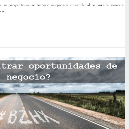
ra un proyecto es un tema que genera incertidumbre para la mayoría d
ca...