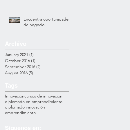
Encuentra oportunidades
de negocio
Archivo
January 2021
(1)
1 post
October 2016
(1)
1 post
September 2016
(2)
2 posts
August 2016
(5)
5 posts
Tags
Innovación
cursos de innovación
diplomado en emprendimiento
diplomado innovación
emprendimiento
Siguenos en: