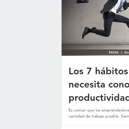
Los 7 hábito
necesita con
productivida
Es común que los emprendedore
cantidad de trabajo posible. Sie