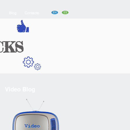
Blog
Contacto
EN
ES
CKS
Video Blog