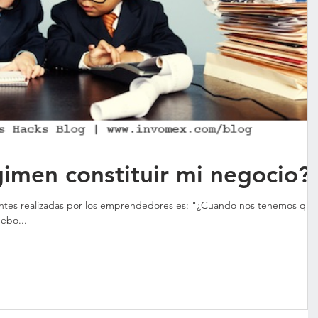
gimen constituir mi negocio?
adas por los emprendedores es: "¿Cuando nos tenemos que
debo...