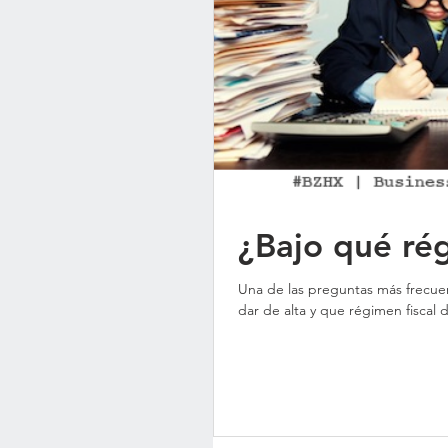
¿Bajo qué ré
Una de las preguntas más frecuentes realiz
dar de alta y que régimen fiscal 