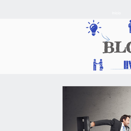
Inicio
BL