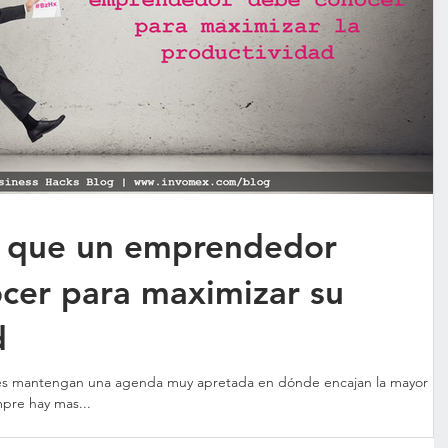
s que un emprendedor
ocer para maximizar su
d
s mantengan una agenda muy apretada en dónde encajan la mayor
mpre hay mas...